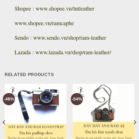
Shopee : www.shopee.vn/lntleather
www.shopee.vn/ramcaphe
Sendo : www.sendo.vn/shop/ram-leather
Lazada : www.lazada.vn/shop/ram-leather/
RELATED PRODUCTS
-48%
-54%