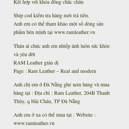
Kết hợp với khóa đồng chắc chắn
Ship cod kiểm tra hàng mới trả tiền.
Anh em có thể tham khảo một số dòng sản
phẩm bên mình tại www.ramleather.vn
Thân ái chúc anh em nhiếp ảnh luôn sức khỏe
và yêu đời
RAM Leather giản dị
Page : Ram Leather – Real and modern
Anh chị em ở Đà Nẵng ghé xem hàng và mua
hàng tại : Địa chỉ : Ram Leather, 204B Thanh
Thủy, q Hải Châu, TP Đà Nẵng
Anh em ở xa có thể mua tại : Website :
www.ramleather.vn