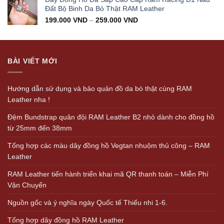
Đất Bộ Binh Da Bò Thật RAM Leather
199.000
VND
–
259.000
VND
BÀI VIẾT MỚI
Hướng dẫn sử dụng và bảo quản đồ da bò thật cùng RAM
Leather nha !
Đệm Bundstrap quân đội RAM Leather B2 nhỏ dành cho đồng hồ
từ 25mm đến 38mm
Tổng hợp các màu dây đồng hồ Vegtan nhuộm thủ công – RAM
Leather
RAM Leather tiến hành triển khai mã QR thanh toán – Miễn Phí
Vận Chuyển
Nguồn gốc và ý nghĩa ngày Quốc tế Thiếu nhi 1-6.
Tổng hợp dây đồng hồ RAM Leather