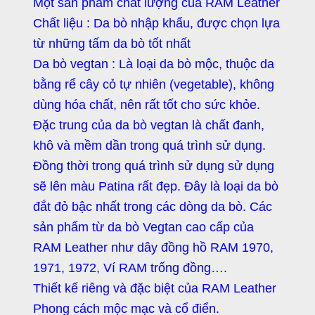
Một sản phẩm chất lượng của RAM Leather
Chất liệu : Da bò nhập khẩu, được chọn lựa
từ những tấm da bò tốt nhất
Da bò vegtan : Là loại da bò mộc, thuộc da
bằng rể cây cỏ tự nhiên (vegetable), không
dùng hóa chất, nên rất tốt cho sức khỏe.
Đặc trung của da bò vegtan là chất đanh,
khô và mềm dần trong quá trình sử dụng.
Đồng thời trong quá trình sử dụng sử dụng
sẽ lên màu Patina rất đẹp. Đây là loại da bò
đắt đỏ bậc nhất trong các dòng da bò. Các
sản phẩm từ da bò Vegtan cao cấp của
RAM Leather như dây đồng hồ RAM 1970,
1971, 1972, Ví RAM trống đồng….
Thiết kế riêng và đặc biệt của RAM Leather
Phong cách mộc mạc và cổ điển.