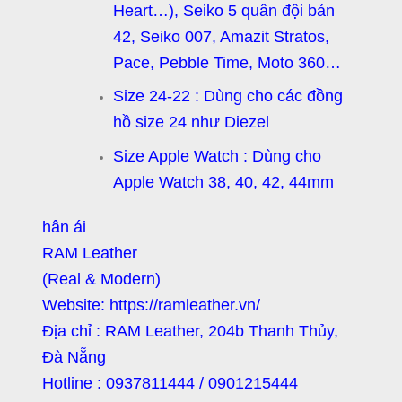
Heart…), Seiko 5 quân đội bản
42, Seiko 007, Amazit Stratos,
Pace, Pebble Time, Moto 360…
Size 24-22 : Dùng cho các đồng
hồ size 24 như Diezel
Size Apple Watch : Dùng cho
Apple Watch 38, 40, 42, 44mm
hân ái
RAM Leather
(Real & Modern)
Website: https://ramleather.vn/
Địa chỉ : RAM Leather, 204b Thanh Thủy,
Đà Nẵng
Hotline : 0937811444 / 0901215444