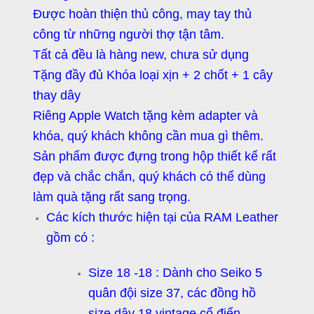
Được hoàn thiện thủ công, may tay thủ
công từ những người thợ tận tâm.
Tất cả đều là hàng new, chưa sử dụng
Tặng đầy đủ Khóa loại xịn + 2 chốt + 1 cây
thay dây
Riêng Apple Watch tặng kèm adapter và
khóa, quý khách không cần mua gì thêm.
Sản phẩm được đựng trong hộp thiết kế rất
đẹp và chắc chắn, quý khách có thể dùng
làm quà tặng rất sang trọng.
Các kích thước hiện tại của RAM Leather
gồm có :
Size 18 -18 : Dành cho Seiko 5
quân đội size 37, các đồng hồ
size dây 18 vintage cổ điển.