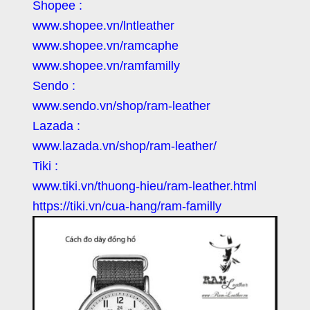
Shopee :
www.shopee.vn/lntleather
www.shopee.vn/ramcaphe
www.shopee.vn/ramfamilly
Sendo :
www.sendo.vn/shop/ram-leather
Lazada :
www.lazada.vn/shop/ram-leather/
Tiki :
www.tiki.vn/thuong-hieu/ram-leather.html
https://tiki.vn/cua-hang/ram-familly