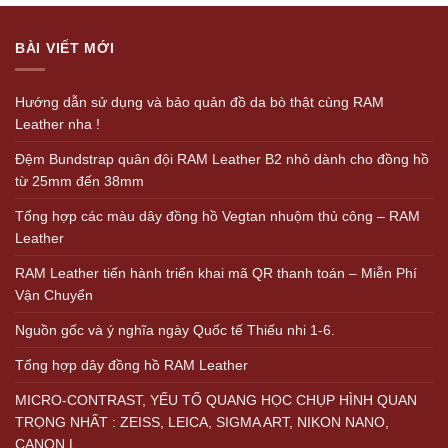
BÀI VIẾT MỚI
Hướng dẫn sử dụng và bảo quản đồ da bò thật cùng RAM
Leather nha !
Đệm Bundstrap quân đội RAM Leather B2 nhỏ dành cho đồng hồ
từ 25mm đến 38mm
Tổng hợp các màu dây đồng hồ Vegtan nhuộm thủ công – RAM
Leather
RAM Leather tiến hành triển khai mã QR thanh toán – Miễn Phí
Vận Chuyển
Nguồn gốc và ý nghĩa ngày Quốc tế Thiếu nhi 1-6.
Tổng hợp dây đồng hồ RAM Leather
MICRO-CONTRAST, YẾU TỐ QUANG HỌC CHỤP HÌNH QUAN
TRỌNG NHẤT : ZEISS, LEICA, SIGMA ART, NIKON NANO,
CANON L…