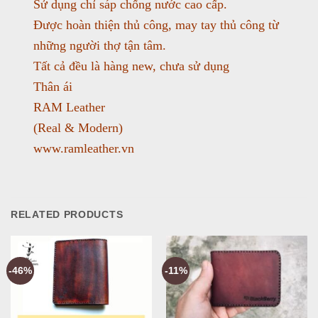
Sử dụng chỉ sáp chống nước cao cấp.
Được hoàn thiện thủ công, may tay thủ công từ
những người thợ tận tâm.
Tất cả đều là hàng new, chưa sử dụng
Thân ái
RAM Leather
(Real & Modern)
www.ramleather.vn
RELATED PRODUCTS
-46%
-11%