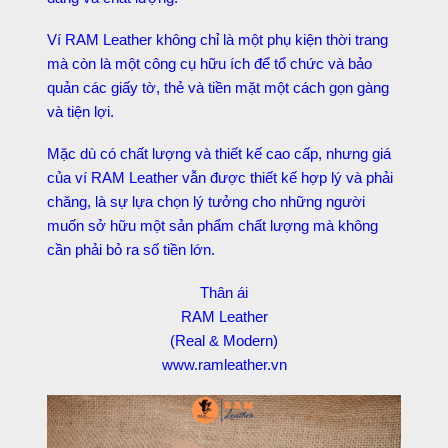
Ví RAM Leather không chỉ là một phụ kiện thời trang
mà còn là một công cụ hữu ích để tổ chức và bảo
quản các giấy tờ, thẻ và tiền mặt một cách gọn gàng
và tiện lợi.
Mặc dù có chất lượng và thiết kế cao cấp, nhưng giá
của ví RAM Leather vẫn được thiết kế hợp lý và phải
chăng, là sự lựa chọn lý tưởng cho những người
muốn sở hữu một sản phẩm chất lượng mà không
cần phải bỏ ra số tiền lớn.
Thân ái
RAM Leather
(Real & Modern)
www.ramleather.vn