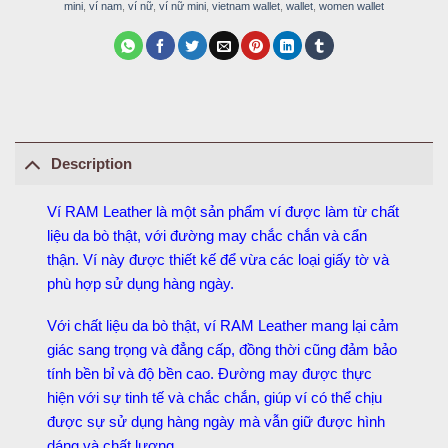
mini
,
ví nam
,
ví nữ
,
ví nữ mini
,
vietnam wallet
,
wallet
,
women wallet
Description
Ví RAM Leather là một sản phẩm ví được làm từ chất
liệu da bò thật, với đường may chắc chắn và cẩn
thận. Ví này được thiết kế để vừa các loại giấy tờ và
phù hợp sử dụng hàng ngày.
Với chất liệu da bò thật, ví RAM Leather mang lại cảm
giác sang trọng và đẳng cấp, đồng thời cũng đảm bảo
tính bền bỉ và độ bền cao. Đường may được thực
hiện với sự tinh tế và chắc chắn, giúp ví có thể chịu
được sự sử dụng hàng ngày mà vẫn giữ được hình
dáng và chất lượng.