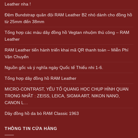
Leather nha !
Đệm Bundstrap quân đội RAM Leather B2 nhỏ dành cho đồng hồ
từ 25mm đến 38mm
Tổng hợp các màu dây đồng hồ Vegtan nhuộm thủ công – RAM
Leather
RAM Leather tiến hành triển khai mã QR thanh toán – Miễn Phí
Vận Chuyển
Nguồn gốc và ý nghĩa ngày Quốc tế Thiếu nhi 1-6.
Tổng hợp dây đồng hồ RAM Leather
MICRO-CONTRAST, YẾU TỐ QUANG HỌC CHỤP HÌNH QUAN
TRỌNG NHẤT : ZEISS, LEICA, SIGMA ART, NIKON NANO,
CANON L…
Dây đồng hồ da bò RAM Classic 1963
THÔNG TIN CỬA HÀNG