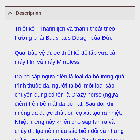
Description
Thiết kế : Thanh lịch và thanh thoát theo
trường phái Baushaus Design của Đức
Quai bảo vệ được thiết kế để lắp vừa cả
máy film và máy Mirroless
Da bò sáp ngựa điên là loại da bò trong quá
trình thuộc da, người ta bôi một loại sáp
chuyên dụng có tên là Crazy horse (ngựa
điên) trên bề mặt da bò hạt. Sau đó, khi
miếng da được chải, sự cọ xát tạo ra nhiệt.
Nhiệt lượng này khiến cho sáp tan ra và
chảy đi, tạo nên màu sắc biến đổi và những
vết xước tự nhiên trên da. Đặc trưng của da