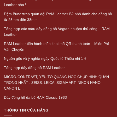
Leather nha !
Đệm Bundstrap quân đội RAM Leather B2 nhỏ dành cho đồng hồ
từ 25mm đến 38mm
Tổng hợp các màu dây đồng hồ Vegtan nhuộm thủ công – RAM
Leather
RAM Leather tiến hành triển khai mã QR thanh toán – Miễn Phí
Vận Chuyển
Nguồn gốc và ý nghĩa ngày Quốc tế Thiếu nhi 1-6.
Tổng hợp dây đồng hồ RAM Leather
MICRO-CONTRAST, YẾU TỐ QUANG HỌC CHỤP HÌNH QUAN
TRỌNG NHẤT : ZEISS, LEICA, SIGMA ART, NIKON NANO,
CANON L…
Dây đồng hồ da bò RAM Classic 1963
THÔNG TIN CỬA HÀNG