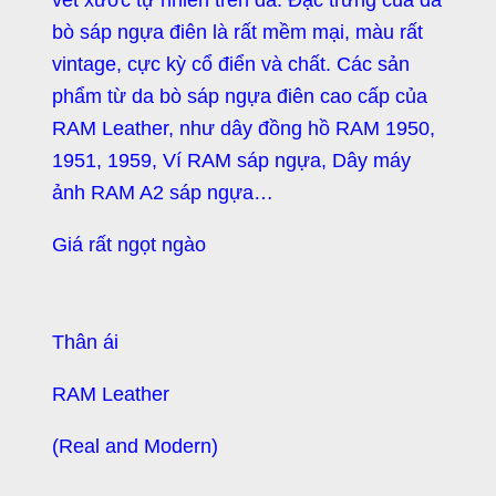
bò sáp ngựa điên là rất mềm mại, màu rất
vintage, cực kỳ cổ điển và chất. Các sản
phẩm từ da bò sáp ngựa điên cao cấp của
RAM Leather, như dây đồng hồ RAM 1950,
1951, 1959, Ví RAM sáp ngựa, Dây máy
ảnh RAM A2 sáp ngựa…
Giá rất ngọt ngào
Thân ái
RAM Leather
(Real and Modern)