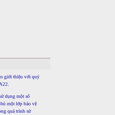
n giới thiệu với quý
A22.
 sử dụng một số
phủ một lớp bảo vệ
ong quá trình sử