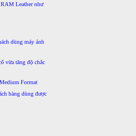
ủa RAM Leather như
khách dùng máy ảnh
ổ vừa tăng độ chắc
 Medium Format
khách hàng dùng được