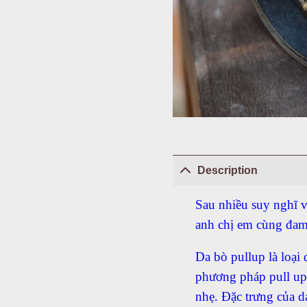
Description
Sau nhiều suy nghĩ v
anh chị em cùng đa
Da bò pullup là loại
phương pháp pull up 
nhẹ. Đặc trưng của d