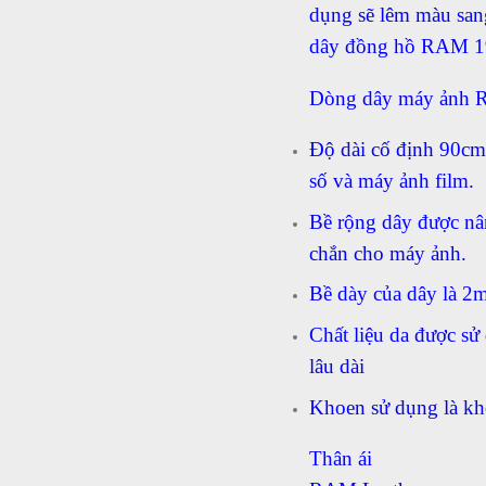
dụng sẽ lêm màu san
dây đồng hồ RAM 1
Dòng dây máy ảnh RA
Độ dài cố định 90cm
số và máy ảnh film.
Bề rộng dây được nâ
chắn cho máy ảnh.
Bề dày của dây là 
Chất liệu da được sử
lâu dài
Khoen sử dụng là kho
Thân ái