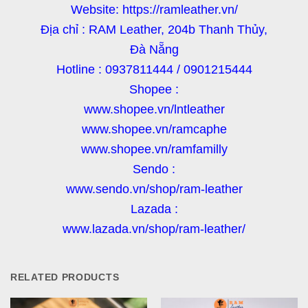
Website: https://ramleather.vn/
Địa chỉ : RAM Leather, 204b Thanh Thủy,
Đà Nẵng
Hotline : 0937811444 / 0901215444
Shopee :
www.shopee.vn/lntleather
www.shopee.vn/ramcaphe
www.shopee.vn/ramfamilly
Sendo :
www.sendo.vn/shop/ram-leather
Lazada :
www.lazada.vn/shop/ram-leather/
RELATED PRODUCTS