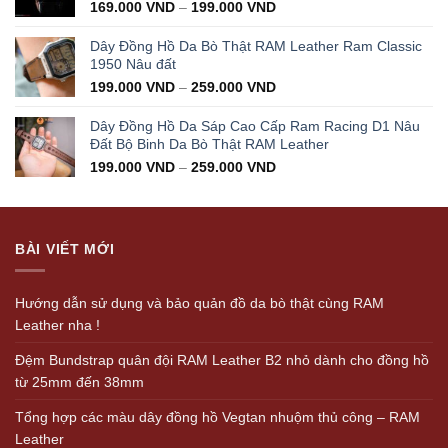
169.000
VND
–
199.000
VND
Dây Đồng Hồ Da Bò Thật RAM Leather Ram Classic
1950 Nâu đất
199.000
VND
–
259.000
VND
Dây Đồng Hồ Da Sáp Cao Cấp Ram Racing D1 Nâu
Đất Bộ Binh Da Bò Thật RAM Leather
199.000
VND
–
259.000
VND
BÀI VIẾT MỚI
Hướng dẫn sử dụng và bảo quản đồ da bò thật cùng RAM
Leather nha !
Đệm Bundstrap quân đội RAM Leather B2 nhỏ dành cho đồng hồ
từ 25mm đến 38mm
Tổng hợp các màu dây đồng hồ Vegtan nhuộm thủ công – RAM
Leather