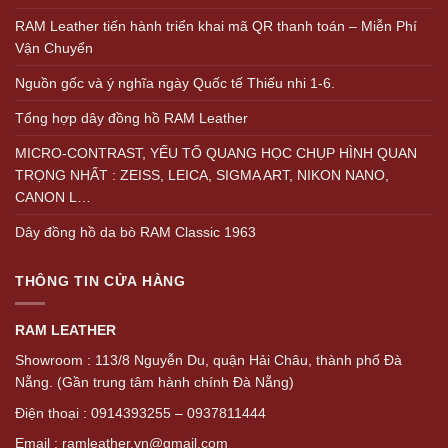
RAM Leather tiến hành triển khai mã QR thanh toán – Miễn Phí
Vận Chuyển
Nguồn gốc và ý nghĩa ngày Quốc tế Thiếu nhi 1-6.
Tổng hợp dây đồng hồ RAM Leather
MICRO-CONTRAST, YẾU TỐ QUANG HỌC CHỤP HÌNH QUAN
TRỌNG NHẤT : ZEISS, LEICA, SIGMA ART, NIKON NANO,
CANON L…
Dây đồng hồ da bò RAM Classic 1963
THÔNG TIN CỬA HÀNG
RAM LEATHER
Showroom : 113/8 Nguyễn Du, quận Hải Châu, thành phố Đà
Nẵng. (Gần trung tâm hành chính Đà Nẵng)
Điện thoại : 0914393255 – 0937811444
Email : ramleather.vn@gmail.com