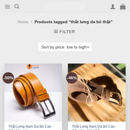
Skip
to
content
Home
/
Products tagged “thắt lưng da bò thật”
FILTER
-50%
-46%
Thắt Lưng Nam Da Bò Cao
Thắt Lưng Nam Da Bò Cao