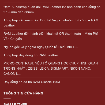
Đệm Bundstrap quân đội RAM Leather B2 nhỏ dành cho đồng hồ
từ 25mm đến 38mm
Tổng hợp các màu dây đồng hồ Vegtan nhuộm thủ công – RAM
Leather
RAM Leather tiến hành triển khai mã QR thanh toán – Miễn Phí
Vận Chuyển
Nguồn gốc và ý nghĩa ngày Quốc tế Thiếu nhi 1-6.
Tổng hợp dây đồng hồ RAM Leather
MICRO-CONTRAST, YẾU TỐ QUANG HỌC CHỤP HÌNH QUAN
TRỌNG NHẤT : ZEISS, LEICA, SIGMA ART, NIKON NANO,
CANON L…
Dây đồng hồ da bò RAM Classic 1963
THÔNG TIN CỬA HÀNG
RAM LEATHER