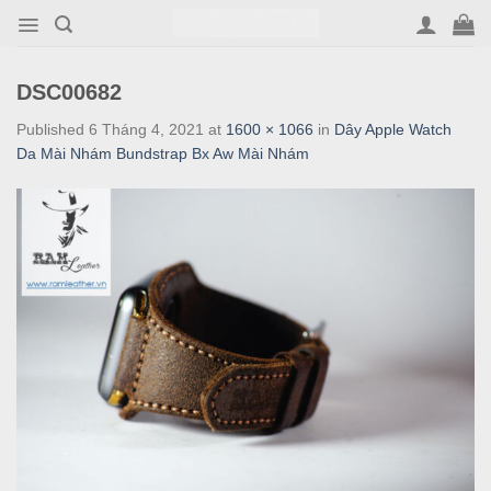
Skip
to
content
DSC00682
Published
6 Tháng 4, 2021
at
1600 × 1066
in
Dây Apple Watch
Da Mài Nhám Bundstrap Bx Aw Mài Nhám