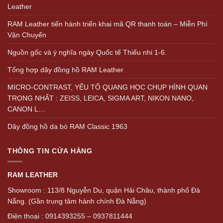
Leather
RAM Leather tiến hành triển khai mã QR thanh toán – Miễn Phí
Vận Chuyển
Nguồn gốc và ý nghĩa ngày Quốc tế Thiếu nhi 1-6.
Tổng hợp dây đồng hồ RAM Leather
MICRO-CONTRAST, YẾU TỐ QUANG HỌC CHỤP HÌNH QUAN
TRỌNG NHẤT : ZEISS, LEICA, SIGMA ART, NIKON NANO,
CANON L…
Dây đồng hồ da bò RAM Classic 1963
THÔNG TIN CỬA HÀNG
RAM LEATHER
Showroom : 113/8 Nguyễn Du, quận Hải Châu, thành phố Đà
Nẵng. (Gần trung tâm hành chính Đà Nẵng)
Điện thoại : 0914393255 – 0937811444