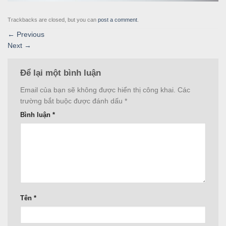
Trackbacks are closed, but you can
post a comment
.
←
Previous
Next
→
Để lại một bình luận
Email của bạn sẽ không được hiển thị công khai.
Các
trường bắt buộc được đánh dấu
*
Bình luận
*
Tên
*