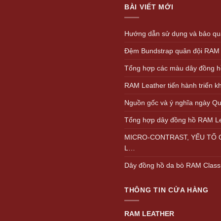
BÀI VIẾT MỚI
Hướng dẫn sử dụng và bảo quả
Đệm Bundstrap quân đội RAM
Tổng hợp các màu dây đồng h
RAM Leather tiến hành triển 
Nguồn gốc và ý nghĩa ngày Quố
Tổng hợp dây đồng hồ RAM L
MICRO-CONTRAST, YẾU TỐ Q
L…
Dây đồng hồ da bò RAM Class
THÔNG TIN CỬA HÀNG
RAM LEATHER