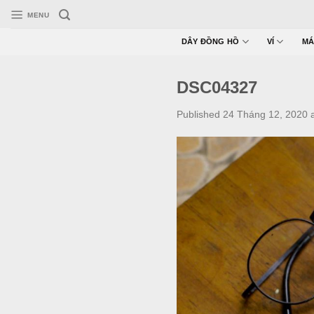
Skip
MENU
to
content
DÂY ĐỒNG HỒ
VÍ
MÁ
DSC04327
Published
24 Tháng 12, 2020