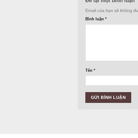
Để lại một bình luận
Email của bạn sẽ không đượ
Bình luận
*
Tên
*