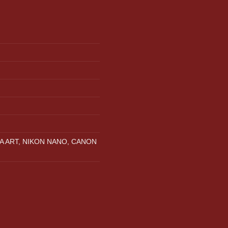
A ART, NIKON NANO, CANON