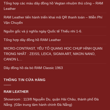
Tổng hợp các màu dây đồng hồ Vegtan nhuộm thủ công – RAM
Leather
RAM Leather tiến hành triển khai mã QR thanh toán – Miễn Phí
Vận Chuyển
Nguồn gốc và ý nghĩa ngày Quốc tế Thiếu nhi 1-6.
Tổng hợp dây đồng hồ RAM Leather
MICRO-CONTRAST, YẾU TỐ QUANG HỌC CHỤP HÌNH QUAN
TRỌNG NHẤT : ZEISS, LEICA, SIGMA ART, NIKON NANO,
CANON L…
Dây đồng hồ da bò RAM Classic 1963
THÔNG TIN CỬA HÀNG
RAM LEATHER
Showroom : 113/8 Nguyễn Du, quận Hải Châu, thành phố Đà
Nẵng. (Gần trung tâm hành chính Đà Nẵng)