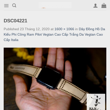
Skip
to
content
DSC04221
Published
23 Tháng 12, 2020
at
1600 × 1066
in
Dây Đồng Hồ Da
Kiểu Phi Công Ram Pilot Vegtan Cao Cấp Trắng Da Vegtan Cao
Cấp Italia