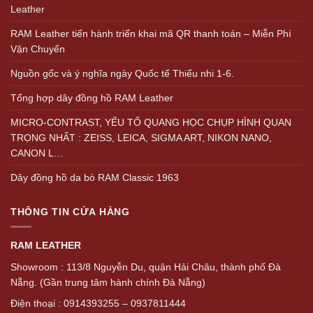
Leather
RAM Leather tiến hành triển khai mã QR thanh toán – Miễn Phí
Vận Chuyển
Nguồn gốc và ý nghĩa ngày Quốc tế Thiếu nhi 1-6.
Tổng hợp dây đồng hồ RAM Leather
MICRO-CONTRAST, YẾU TỐ QUANG HỌC CHỤP HÌNH QUAN
TRỌNG NHẤT : ZEISS, LEICA, SIGMA ART, NIKON NANO,
CANON L…
Dây đồng hồ da bò RAM Classic 1963
THÔNG TIN CỬA HÀNG
RAM LEATHER
Showroom : 113/8 Nguyễn Du, quận Hải Châu, thành phố Đà
Nẵng. (Gần trung tâm hành chính Đà Nẵng)
Điện thoại : 0914393255 – 0937811444