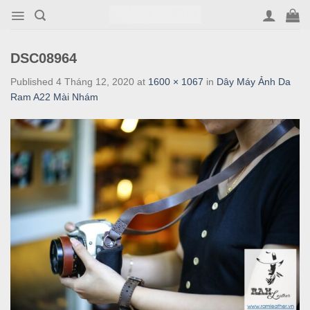
Skip
to
content
DSC08964
Published
4 Tháng 12, 2020
at
1600 × 1067
in
Dây Máy Ảnh Da
Ram A22 Mài Nhám