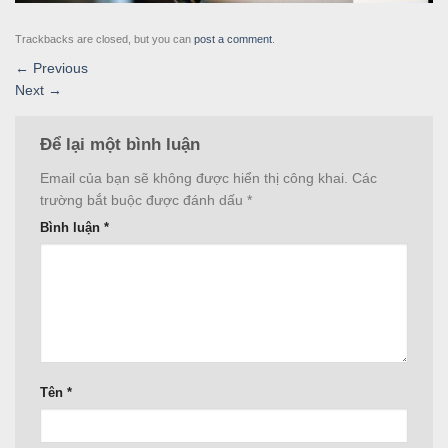
Trackbacks are closed, but you can
post a comment
.
←
Previous
Next
→
Để lại một bình luận
Email của bạn sẽ không được hiển thị công khai.
Các
trường bắt buộc được đánh dấu
*
Bình luận
*
Tên
*