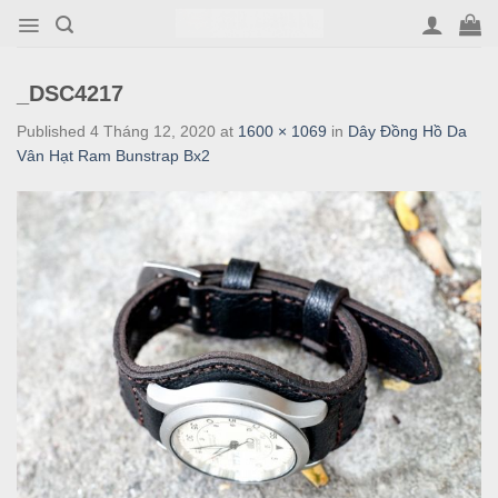
Skip
to
content
_DSC4217
Published
4 Tháng 12, 2020
at
1600 × 1069
in
Dây Đồng Hồ Da
Vân Hạt Ram Bunstrap Bx2