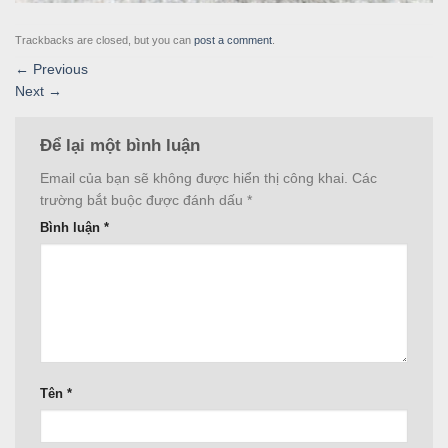
Trackbacks are closed, but you can
post a comment
.
←
Previous
Next
→
Để lại một bình luận
Email của bạn sẽ không được hiển thị công khai.
Các
trường bắt buộc được đánh dấu
*
Bình luận
*
Tên
*