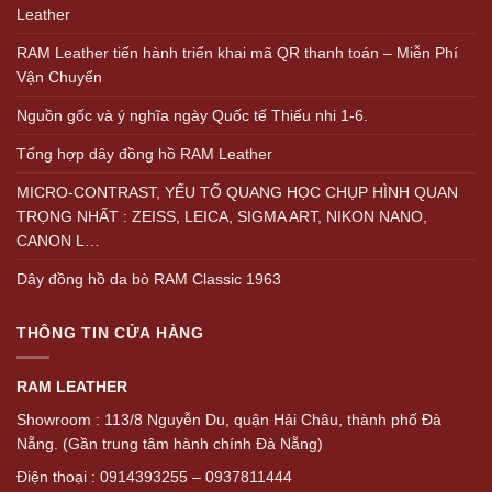
Leather
RAM Leather tiến hành triển khai mã QR thanh toán – Miễn Phí
Vận Chuyển
Nguồn gốc và ý nghĩa ngày Quốc tế Thiếu nhi 1-6.
Tổng hợp dây đồng hồ RAM Leather
MICRO-CONTRAST, YẾU TỐ QUANG HỌC CHỤP HÌNH QUAN
TRỌNG NHẤT : ZEISS, LEICA, SIGMA ART, NIKON NANO,
CANON L…
Dây đồng hồ da bò RAM Classic 1963
THÔNG TIN CỬA HÀNG
RAM LEATHER
Showroom : 113/8 Nguyễn Du, quận Hải Châu, thành phố Đà
Nẵng. (Gần trung tâm hành chính Đà Nẵng)
Điện thoại : 0914393255 – 0937811444