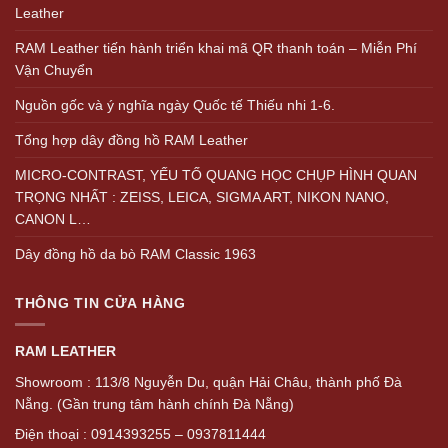
Leather
RAM Leather tiến hành triển khai mã QR thanh toán – Miễn Phí
Vận Chuyển
Nguồn gốc và ý nghĩa ngày Quốc tế Thiếu nhi 1-6.
Tổng hợp dây đồng hồ RAM Leather
MICRO-CONTRAST, YẾU TỐ QUANG HỌC CHỤP HÌNH QUAN
TRỌNG NHẤT : ZEISS, LEICA, SIGMA ART, NIKON NANO,
CANON L…
Dây đồng hồ da bò RAM Classic 1963
THÔNG TIN CỬA HÀNG
RAM LEATHER
Showroom : 113/8 Nguyễn Du, quận Hải Châu, thành phố Đà
Nẵng. (Gần trung tâm hành chính Đà Nẵng)
Điện thoại : 0914393255 – 0937811444