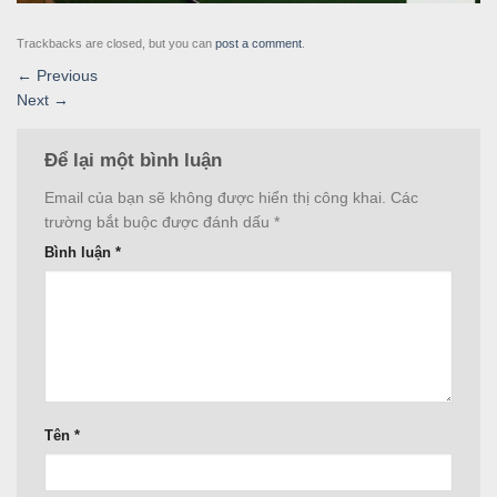
Trackbacks are closed, but you can
post a comment
.
←
Previous
Next
→
Để lại một bình luận
Email của bạn sẽ không được hiển thị công khai.
Các
trường bắt buộc được đánh dấu
*
Bình luận
*
Tên
*