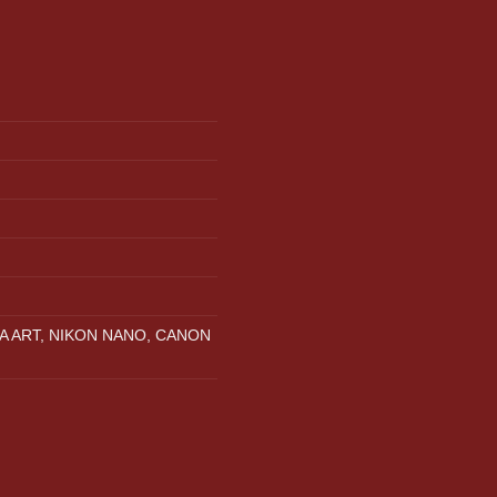
A ART, NIKON NANO, CANON