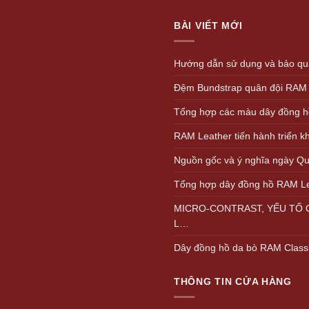
1.
BÀI VIẾT MỚI
Hướng dẫn sử dụng và bảo quả
Đệm Bundstrap quân đội RAM
Tổng hợp các màu dây đồng h
RAM Leather tiến hành triển 
Nguồn gốc và ý nghĩa ngày Quố
Tổng hợp dây đồng hồ RAM L
MICRO-CONTRAST, YẾU TỐ Q
L…
Dây đồng hồ da bò RAM Class
THÔNG TIN CỬA HÀNG