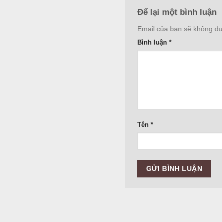
Để lại một bình luận
Email của bạn sẽ không đượ
Bình luận
*
Tên
*