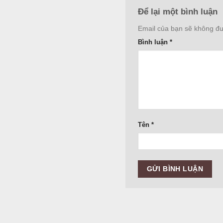
Để lại một bình luận
Email của bạn sẽ không đượ
Bình luận
*
Tên
*