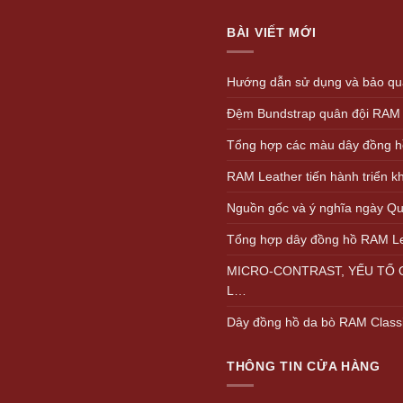
1.
BÀI VIẾT MỚI
Hướng dẫn sử dụng và bảo quả
Đệm Bundstrap quân đội RAM
Tổng hợp các màu dây đồng h
RAM Leather tiến hành triển 
Nguồn gốc và ý nghĩa ngày Quố
Tổng hợp dây đồng hồ RAM L
MICRO-CONTRAST, YẾU TỐ Q
L…
Dây đồng hồ da bò RAM Class
THÔNG TIN CỬA HÀNG