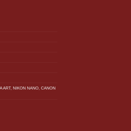
A ART, NIKON NANO, CANON