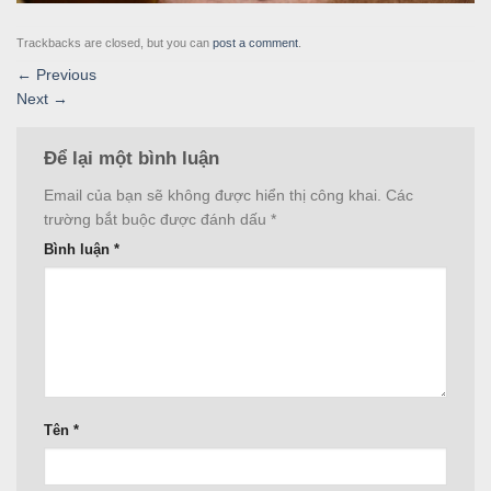
Trackbacks are closed, but you can
post a comment
.
←
Previous
Next
→
Để lại một bình luận
Email của bạn sẽ không được hiển thị công khai.
Các
trường bắt buộc được đánh dấu
*
Bình luận
*
Tên
*