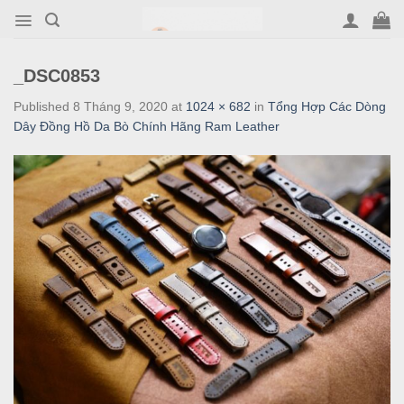
Skip
to
content
_DSC0853
Published
8 Tháng 9, 2020
at
1024 × 682
in
Tổng Hợp Các Dòng
Dây Đồng Hồ Da Bò Chính Hãng Ram Leather