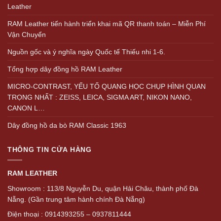
Leather
RAM Leather tiến hành triển khai mã QR thanh toán – Miễn Phí
Vận Chuyển
Nguồn gốc và ý nghĩa ngày Quốc tế Thiếu nhi 1-6.
Tổng hợp dây đồng hồ RAM Leather
MICRO-CONTRAST, YẾU TỐ QUANG HỌC CHỤP HÌNH QUAN
TRỌNG NHẤT : ZEISS, LEICA, SIGMA ART, NIKON NANO,
CANON L…
Dây đồng hồ da bò RAM Classic 1963
THÔNG TIN CỬA HÀNG
RAM LEATHER
Showroom : 113/8 Nguyễn Du, quận Hải Châu, thành phố Đà
Nẵng. (Gần trung tâm hành chính Đà Nẵng)
Điện thoại : 0914393255 – 0937811444