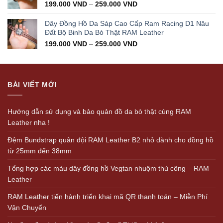
199.000
VND
–
259.000
VND
Dây Đồng Hồ Da Sáp Cao Cấp Ram Racing D1 Nâu
Đất Bộ Binh Da Bò Thật RAM Leather
199.000
VND
–
259.000
VND
BÀI VIẾT MỚI
Hướng dẫn sử dụng và bảo quản đồ da bò thật cùng RAM
Leather nha !
Đệm Bundstrap quân đội RAM Leather B2 nhỏ dành cho đồng hồ
từ 25mm đến 38mm
Tổng hợp các màu dây đồng hồ Vegtan nhuộm thủ công – RAM
Leather
RAM Leather tiến hành triển khai mã QR thanh toán – Miễn Phí
Vận Chuyển