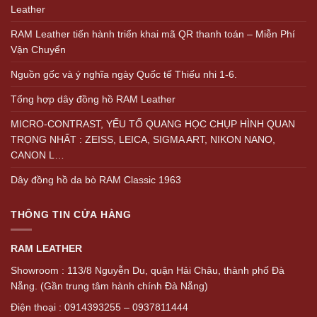
Leather
RAM Leather tiến hành triển khai mã QR thanh toán – Miễn Phí
Vận Chuyển
Nguồn gốc và ý nghĩa ngày Quốc tế Thiếu nhi 1-6.
Tổng hợp dây đồng hồ RAM Leather
MICRO-CONTRAST, YẾU TỐ QUANG HỌC CHỤP HÌNH QUAN
TRỌNG NHẤT : ZEISS, LEICA, SIGMA ART, NIKON NANO,
CANON L…
Dây đồng hồ da bò RAM Classic 1963
THÔNG TIN CỬA HÀNG
RAM LEATHER
Showroom : 113/8 Nguyễn Du, quận Hải Châu, thành phố Đà
Nẵng. (Gần trung tâm hành chính Đà Nẵng)
Điện thoại : 0914393255 – 0937811444