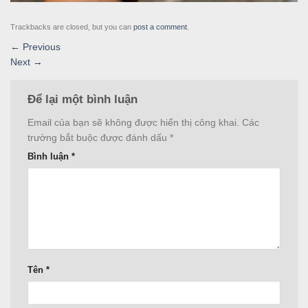
Trackbacks are closed, but you can
post a comment
.
←
Previous
Next
→
Để lại một bình luận
Email của bạn sẽ không được hiển thị công khai.
Các
trường bắt buộc được đánh dấu
*
Bình luận
*
Tên
*