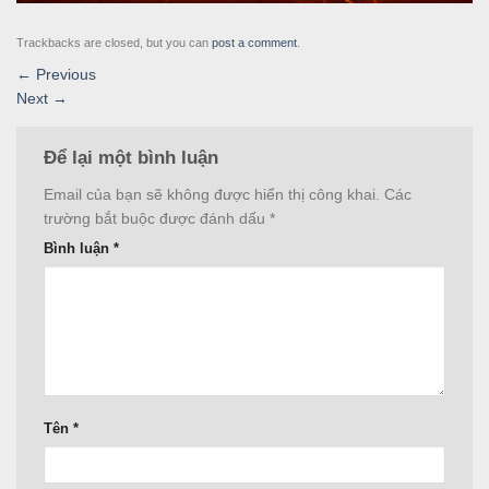
Trackbacks are closed, but you can
post a comment
.
←
Previous
Next
→
Để lại một bình luận
Email của bạn sẽ không được hiển thị công khai.
Các
trường bắt buộc được đánh dấu
*
Bình luận
*
Tên
*