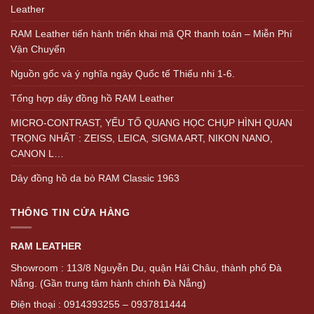
Leather
RAM Leather tiến hành triển khai mã QR thanh toán – Miễn Phí
Vận Chuyển
Nguồn gốc và ý nghĩa ngày Quốc tế Thiếu nhi 1-6.
Tổng hợp dây đồng hồ RAM Leather
MICRO-CONTRAST, YẾU TỐ QUANG HỌC CHỤP HÌNH QUAN
TRỌNG NHẤT : ZEISS, LEICA, SIGMA ART, NIKON NANO,
CANON L…
Dây đồng hồ da bò RAM Classic 1963
THÔNG TIN CỬA HÀNG
RAM LEATHER
Showroom : 113/8 Nguyễn Du, quận Hải Châu, thành phố Đà
Nẵng. (Gần trung tâm hành chính Đà Nẵng)
Điện thoại : 0914393255 – 0937811444