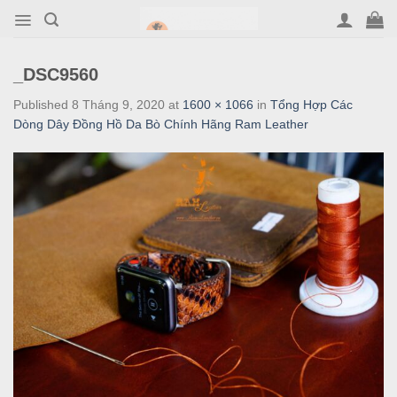
Skip
to
content
_DSC9560
Published
8 Tháng 9, 2020
at
1600 × 1066
in
Tổng Hợp Các
Dòng Dây Đồng Hồ Da Bò Chính Hãng Ram Leather