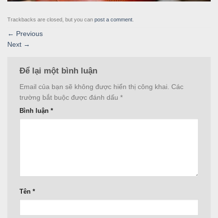
Trackbacks are closed, but you can
post a comment
.
←
Previous
Next
→
Để lại một bình luận
Email của bạn sẽ không được hiển thị công khai.
Các
trường bắt buộc được đánh dấu
*
Bình luận
*
Tên
*