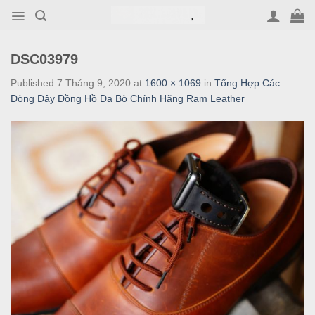
Skip
to
content
DSC03979
Published
7 Tháng 9, 2020
at
1600 × 1069
in
Tổng Hợp Các
Dòng Dây Đồng Hồ Da Bò Chính Hãng Ram Leather