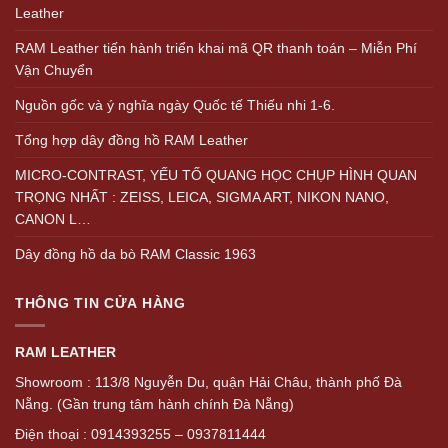
Leather
RAM Leather tiến hành triển khai mã QR thanh toán – Miễn Phí
Vận Chuyển
Nguồn gốc và ý nghĩa ngày Quốc tế Thiếu nhi 1-6.
Tổng hợp dây đồng hồ RAM Leather
MICRO-CONTRAST, YẾU TỐ QUANG HỌC CHỤP HÌNH QUAN
TRỌNG NHẤT : ZEISS, LEICA, SIGMA ART, NIKON NANO,
CANON L…
Dây đồng hồ da bò RAM Classic 1963
THÔNG TIN CỬA HÀNG
RAM LEATHER
Showroom : 113/8 Nguyễn Du, quận Hải Châu, thành phố Đà
Nẵng. (Gần trung tâm hành chính Đà Nẵng)
Điện thoại : 0914393255 – 0937811444