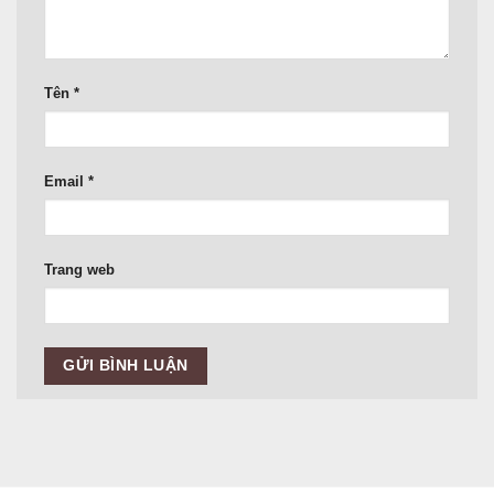
Tên
*
Email
*
Trang web