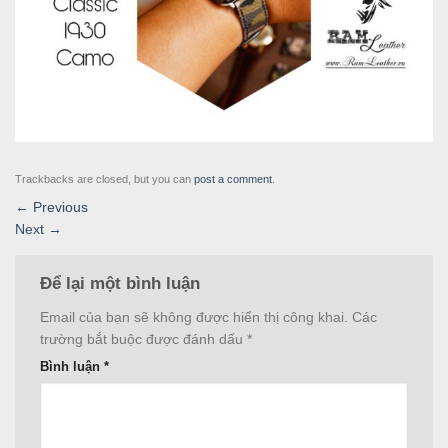
Trackbacks are closed, but you can
post a comment
.
←
Previous
Next
→
Để lại một bình luận
Email của bạn sẽ không được hiển thị công khai.
Các
trường bắt buộc được đánh dấu
*
Bình luận
*