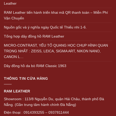
Leather
RAM Leather tiến hành triển khai mã QR thanh toán – Miễn Phí
Vận Chuyển
Nguồn gốc và ý nghĩa ngày Quốc tế Thiếu nhi 1-6.
Tổng hợp dây đồng hồ RAM Leather
MICRO-CONTRAST, YẾU TỐ QUANG HỌC CHỤP HÌNH QUAN
TRỌNG NHẤT : ZEISS, LEICA, SIGMA ART, NIKON NANO,
CANON L…
Dây đồng hồ da bò RAM Classic 1963
THÔNG TIN CỬA HÀNG
RAM LEATHER
Showroom : 113/8 Nguyễn Du, quận Hải Châu, thành phố Đà
Nẵng. (Gần trung tâm hành chính Đà Nẵng)
Điện thoại : 0914393255 – 0937811444