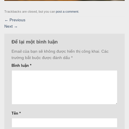
Trackbacks are closed, but you can
post a comment
.
←
Previous
Next
→
Để lại một bình luận
Email của bạn sẽ không được hiển thị công khai.
Các
trường bắt buộc được đánh dấu
*
Bình luận
*
Tên
*