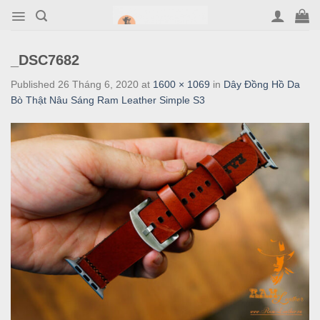
Skip
to
content
_DSC7682
Published
26 Tháng 6, 2020
at
1600 × 1069
in
Dây Đồng Hồ Da
Bò Thật Nâu Sáng Ram Leather Simple S3