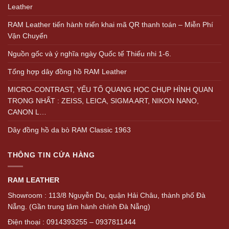
Leather
RAM Leather tiến hành triển khai mã QR thanh toán – Miễn Phí
Vận Chuyển
Nguồn gốc và ý nghĩa ngày Quốc tế Thiếu nhi 1-6.
Tổng hợp dây đồng hồ RAM Leather
MICRO-CONTRAST, YẾU TỐ QUANG HỌC CHỤP HÌNH QUAN
TRỌNG NHẤT : ZEISS, LEICA, SIGMA ART, NIKON NANO,
CANON L…
Dây đồng hồ da bò RAM Classic 1963
THÔNG TIN CỬA HÀNG
RAM LEATHER
Showroom : 113/8 Nguyễn Du, quận Hải Châu, thành phố Đà
Nẵng. (Gần trung tâm hành chính Đà Nẵng)
Điện thoại : 0914393255 – 0937811444