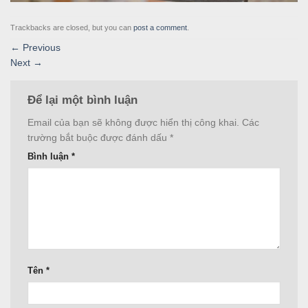
Trackbacks are closed, but you can
post a comment
.
←
Previous
Next
→
Để lại một bình luận
Email của bạn sẽ không được hiển thị công khai.
Các
trường bắt buộc được đánh dấu
*
Bình luận
*
Tên
*