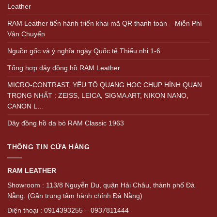
Leather
RAM Leather tiến hành triển khai mã QR thanh toán – Miễn Phí
Vận Chuyển
Nguồn gốc và ý nghĩa ngày Quốc tế Thiếu nhi 1-6.
Tổng hợp dây đồng hồ RAM Leather
MICRO-CONTRAST, YẾU TỐ QUANG HỌC CHỤP HÌNH QUAN
TRỌNG NHẤT : ZEISS, LEICA, SIGMA ART, NIKON NANO,
CANON L…
Dây đồng hồ da bò RAM Classic 1963
THÔNG TIN CỬA HÀNG
RAM LEATHER
Showroom : 113/8 Nguyễn Du, quận Hải Châu, thành phố Đà
Nẵng. (Gần trung tâm hành chính Đà Nẵng)
Điện thoại : 0914393255 – 0937811444