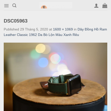
Skip
to
content
DSC05963
Published
29 Tháng 5, 2020
at
1600 × 1069
in
Dây Đồng Hồ Ram
Leather Classic 1962 Da Bò Lộn Màu Xanh Rêu