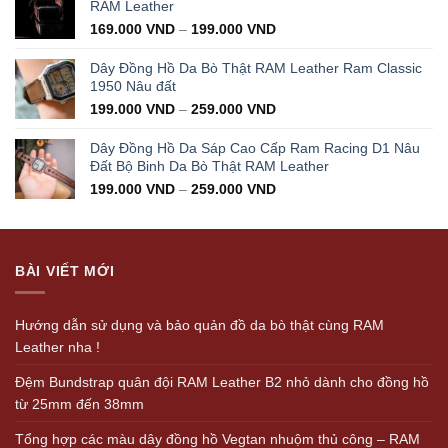
350.000 VND.
199.000 VND.
RAM Leather
169.000
VND
–
199.000
VND
Dây Đồng Hồ Da Bò Thật RAM Leather Ram Classic
1950 Nâu đất
199.000
VND
–
259.000
VND
Dây Đồng Hồ Da Sáp Cao Cấp Ram Racing D1 Nâu
Đất Bộ Binh Da Bò Thật RAM Leather
199.000
VND
–
259.000
VND
BÀI VIẾT MỚI
Hướng dẫn sử dụng và bảo quản đồ da bò thật cùng RAM
Leather nha !
Đệm Bundstrap quân đội RAM Leather B2 nhỏ dành cho đồng hồ
từ 25mm đến 38mm
Tổng hợp các màu dây đồng hồ Vegtan nhuộm thủ công – RAM