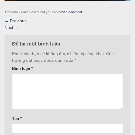
Trackbacks are closed, but you can
post a comment
.
←
Previous
Next
→
Để lại một bình luận
Email của bạn sẽ không được hiển thị công khai.
Các
trường bắt buộc được đánh dấu
*
Bình luận
*
Tên
*