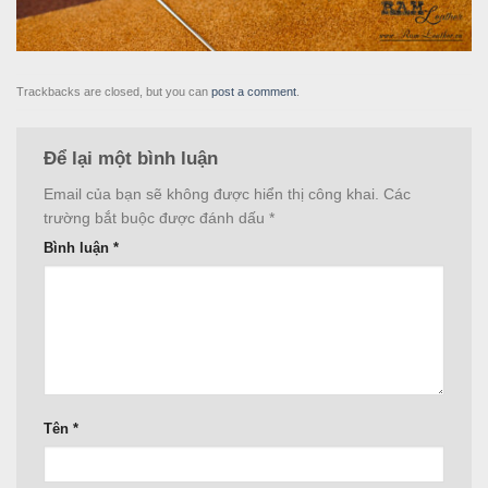
Trackbacks are closed, but you can
post a comment
.
Để lại một bình luận
Email của bạn sẽ không được hiển thị công khai.
Các
trường bắt buộc được đánh dấu
*
Bình luận
*
Tên
*