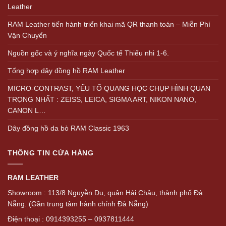
Leather
RAM Leather tiến hành triển khai mã QR thanh toán – Miễn Phí
Vận Chuyển
Nguồn gốc và ý nghĩa ngày Quốc tế Thiếu nhi 1-6.
Tổng hợp dây đồng hồ RAM Leather
MICRO-CONTRAST, YẾU TỐ QUANG HỌC CHỤP HÌNH QUAN
TRỌNG NHẤT : ZEISS, LEICA, SIGMA ART, NIKON NANO,
CANON L…
Dây đồng hồ da bò RAM Classic 1963
THÔNG TIN CỬA HÀNG
RAM LEATHER
Showroom : 113/8 Nguyễn Du, quận Hải Châu, thành phố Đà
Nẵng. (Gần trung tâm hành chính Đà Nẵng)
Điện thoại : 0914393255 – 0937811444