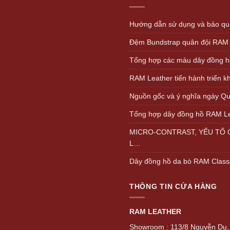
Hướng dẫn sử dụng và bảo quả
Đệm Bundstrap quân đội RAM
Tổng hợp các màu dây đồng h
RAM Leather tiến hành triển 
Nguồn gốc và ý nghĩa ngày Quố
Tổng hợp dây đồng hồ RAM L
MICRO-CONTRAST, YẾU TỐ Q
L…
Dây đồng hồ da bò RAM Class
THÔNG TIN CỬA HÀNG
RAM LEATHER
Showroom : 113/8 Nguyễn Du, 