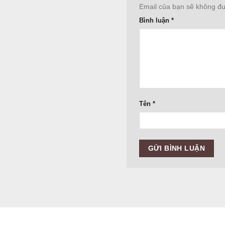
Email của bạn sẽ không đượ
Bình luận
*
Tên
*