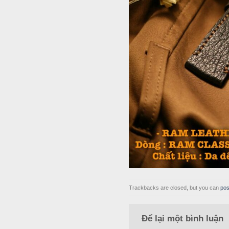
Trackbacks are closed, but you can
pos
Để lại một bình luận