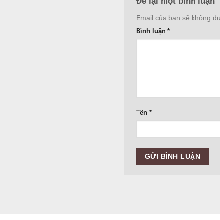
Để lại một bình luận
Email của bạn sẽ không đượ
Bình luận
*
Tên
*