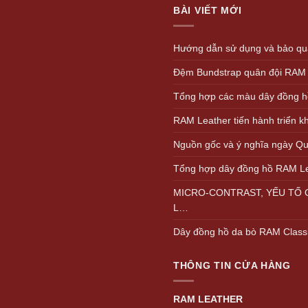
BÀI VIẾT MỚI
Hướng dẫn sử dụng và bảo quả
Đệm Bundstrap quân đội RAM
Tổng hợp các màu dây đồng h
RAM Leather tiến hành triển 
Nguồn gốc và ý nghĩa ngày Quố
Tổng hợp dây đồng hồ RAM L
MICRO-CONTRAST, YẾU TỐ Q
L…
Dây đồng hồ da bò RAM Class
THÔNG TIN CỬA HÀNG
RAM LEATHER