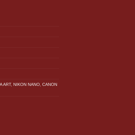
A ART, NIKON NANO, CANON