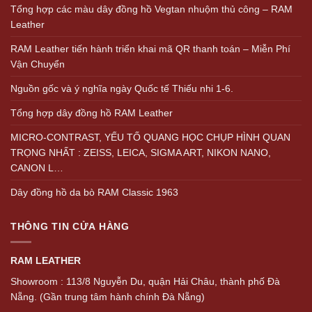
Tổng hợp các màu dây đồng hồ Vegtan nhuộm thủ công – RAM
Leather
RAM Leather tiến hành triển khai mã QR thanh toán – Miễn Phí
Vận Chuyển
Nguồn gốc và ý nghĩa ngày Quốc tế Thiếu nhi 1-6.
Tổng hợp dây đồng hồ RAM Leather
MICRO-CONTRAST, YẾU TỐ QUANG HỌC CHỤP HÌNH QUAN
TRỌNG NHẤT : ZEISS, LEICA, SIGMA ART, NIKON NANO,
CANON L…
Dây đồng hồ da bò RAM Classic 1963
THÔNG TIN CỬA HÀNG
RAM LEATHER
Showroom : 113/8 Nguyễn Du, quận Hải Châu, thành phố Đà
Nẵng. (Gần trung tâm hành chính Đà Nẵng)