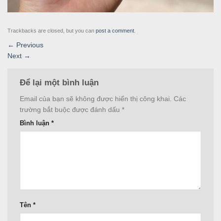
Trackbacks are closed, but you can
post a comment
.
←
Previous
Next
→
Để lại một bình luận
Email của bạn sẽ không được hiển thị công khai.
Các
trường bắt buộc được đánh dấu
*
Bình luận
*
Tên
*