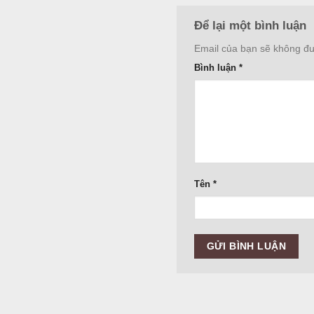
Để lại một bình luận
Email của bạn sẽ không đượ
Bình luận
*
Tên
*