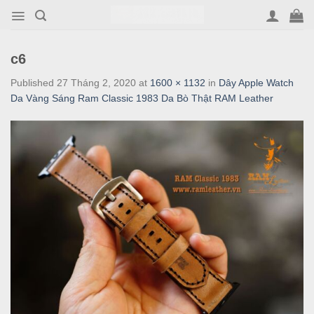
Skip
to
content
c6
Published
27 Tháng 2, 2020
at
1600 × 1132
in
Dây Apple Watch
Da Vàng Sáng Ram Classic 1983 Da Bò Thật RAM Leather