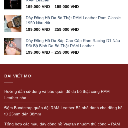
RAM Leather
169.000
VND
–
199.000
VND
Dây Đồng Hồ Da Bò Thật RAM Leather Ram Classic
1950 Nâu đất
199.000
VND
–
259.000
VND
Dây Đồng Hồ Da Sáp Cao Cấp Ram Racing D1 Nâu
Đất Bộ Binh Da Bò Thật RAM Leather
199.000
VND
–
259.000
VND
BÀI VIẾT MỚI
Hướng dẫn sử dụng và bảo quản đồ da bò thật cùng RAM
Leather nha !
Đệm Bundstrap quân đội RAM Leather B2 nhỏ dành cho đồng hồ
từ 25mm đến 38mm
Tổng hợp các màu dây đồng hồ Vegtan nhuộm thủ công – RAM