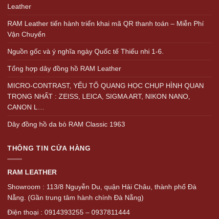
Leather
RAM Leather tiến hành triển khai mã QR thanh toán – Miễn Phí
Vận Chuyển
Nguồn gốc và ý nghĩa ngày Quốc tế Thiếu nhi 1-6.
Tổng hợp dây đồng hồ RAM Leather
MICRO-CONTRAST, YẾU TỐ QUANG HỌC CHỤP HÌNH QUAN
TRỌNG NHẤT : ZEISS, LEICA, SIGMA ART, NIKON NANO,
CANON L…
Dây đồng hồ da bò RAM Classic 1963
THÔNG TIN CỬA HÀNG
RAM LEATHER
Showroom : 113/8 Nguyễn Du, quận Hải Châu, thành phố Đà
Nẵng. (Gần trung tâm hành chính Đà Nẵng)
Điện thoại : 0914393255 – 0937811444