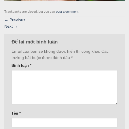
Trackbacks are closed, but you can
post a comment
.
←
Previous
Next
→
Để lại một bình luận
Email của bạn sẽ không được hiển thị công khai.
Các
trường bắt buộc được đánh dấu
*
Bình luận
*
Tên
*