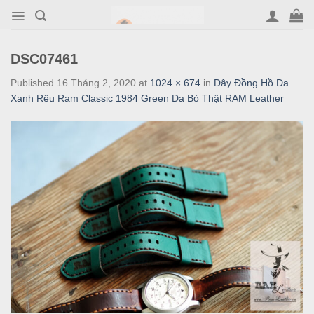
Skip
to
content
DSC07461
Published
16 Tháng 2, 2020
at
1024 × 674
in
Dây Đồng Hồ Da
Xanh Rêu Ram Classic 1984 Green Da Bò Thật RAM Leather