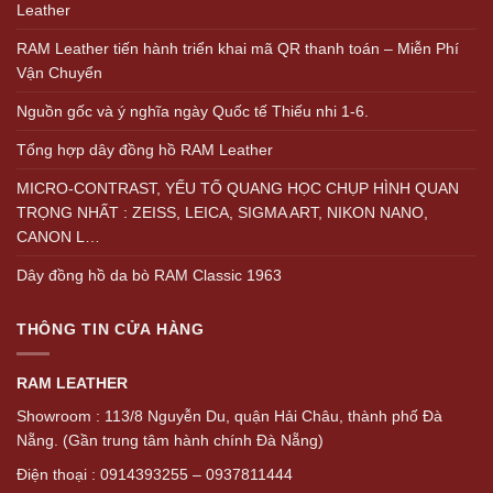
Leather
RAM Leather tiến hành triển khai mã QR thanh toán – Miễn Phí
Vận Chuyển
Nguồn gốc và ý nghĩa ngày Quốc tế Thiếu nhi 1-6.
Tổng hợp dây đồng hồ RAM Leather
MICRO-CONTRAST, YẾU TỐ QUANG HỌC CHỤP HÌNH QUAN
TRỌNG NHẤT : ZEISS, LEICA, SIGMA ART, NIKON NANO,
CANON L…
Dây đồng hồ da bò RAM Classic 1963
THÔNG TIN CỬA HÀNG
RAM LEATHER
Showroom : 113/8 Nguyễn Du, quận Hải Châu, thành phố Đà
Nẵng. (Gần trung tâm hành chính Đà Nẵng)
Điện thoại : 0914393255 – 0937811444