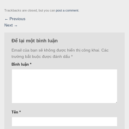
Trackbacks are closed, but you can
post a comment
.
←
Previous
Next
→
Để lại một bình luận
Email của bạn sẽ không được hiển thị công khai.
Các
trường bắt buộc được đánh dấu
*
Bình luận
*
Tên
*