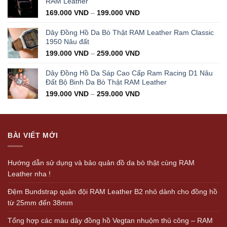
RAM Leather
169.000
VND
–
199.000
VND
Dây Đồng Hồ Da Bò Thật RAM Leather Ram Classic
1950 Nâu đất
199.000
VND
–
259.000
VND
Dây Đồng Hồ Da Sáp Cao Cấp Ram Racing D1 Nâu
Đất Bộ Binh Da Bò Thật RAM Leather
199.000
VND
–
259.000
VND
BÀI VIẾT MỚI
Hướng dẫn sử dụng và bảo quản đồ da bò thật cùng RAM
Leather nha !
Đệm Bundstrap quân đội RAM Leather B2 nhỏ dành cho đồng hồ
từ 25mm đến 38mm
Tổng hợp các màu dây đồng hồ Vegtan nhuộm thủ công – RAM