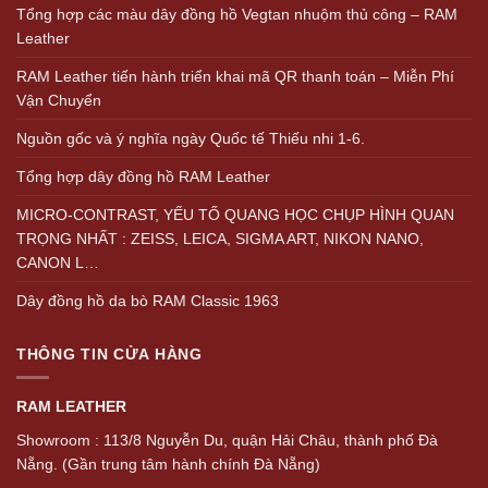
Tổng hợp các màu dây đồng hồ Vegtan nhuộm thủ công – RAM
Leather
RAM Leather tiến hành triển khai mã QR thanh toán – Miễn Phí
Vận Chuyển
Nguồn gốc và ý nghĩa ngày Quốc tế Thiếu nhi 1-6.
Tổng hợp dây đồng hồ RAM Leather
MICRO-CONTRAST, YẾU TỐ QUANG HỌC CHỤP HÌNH QUAN
TRỌNG NHẤT : ZEISS, LEICA, SIGMA ART, NIKON NANO,
CANON L…
Dây đồng hồ da bò RAM Classic 1963
THÔNG TIN CỬA HÀNG
RAM LEATHER
Showroom : 113/8 Nguyễn Du, quận Hải Châu, thành phố Đà
Nẵng. (Gần trung tâm hành chính Đà Nẵng)