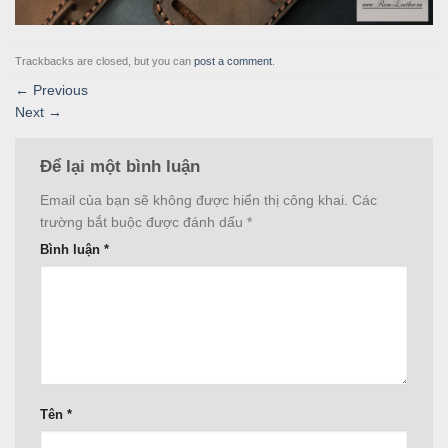
Trackbacks are closed, but you can
post a comment
.
←
Previous
Next
→
Để lại một bình luận
Email của bạn sẽ không được hiển thị công khai.
Các
trường bắt buộc được đánh dấu
*
Bình luận
*
Tên
*