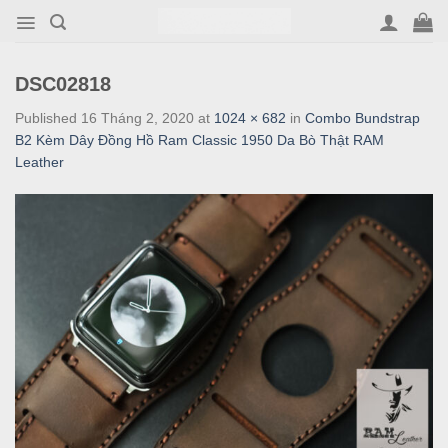
Skip
to
content
DSC02818
Published
16 Tháng 2, 2020
at
1024 × 682
in
Combo Bundstrap
B2 Kèm Dây Đồng Hồ Ram Classic 1950 Da Bò Thật RAM
Leather