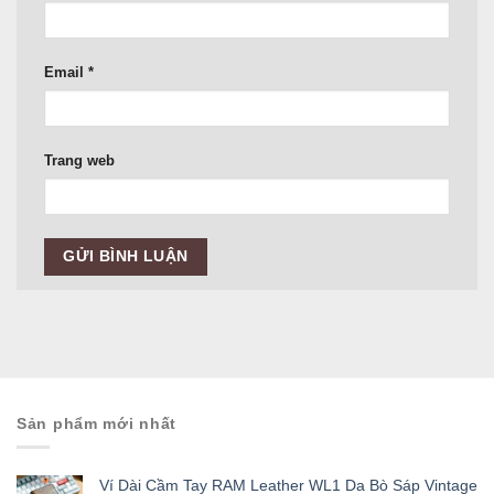
Email
*
Trang web
Sản phẩm mới nhất
Ví Dài Cầm Tay RAM Leather WL1 Da Bò Sáp Vintage