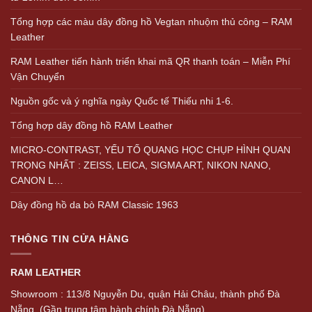
Tổng hợp các màu dây đồng hồ Vegtan nhuộm thủ công – RAM
Leather
RAM Leather tiến hành triển khai mã QR thanh toán – Miễn Phí
Vận Chuyển
Nguồn gốc và ý nghĩa ngày Quốc tế Thiếu nhi 1-6.
Tổng hợp dây đồng hồ RAM Leather
MICRO-CONTRAST, YẾU TỐ QUANG HỌC CHỤP HÌNH QUAN
TRỌNG NHẤT : ZEISS, LEICA, SIGMA ART, NIKON NANO,
CANON L…
Dây đồng hồ da bò RAM Classic 1963
THÔNG TIN CỬA HÀNG
RAM LEATHER
Showroom : 113/8 Nguyễn Du, quận Hải Châu, thành phố Đà
Nẵng. (Gần trung tâm hành chính Đà Nẵng)