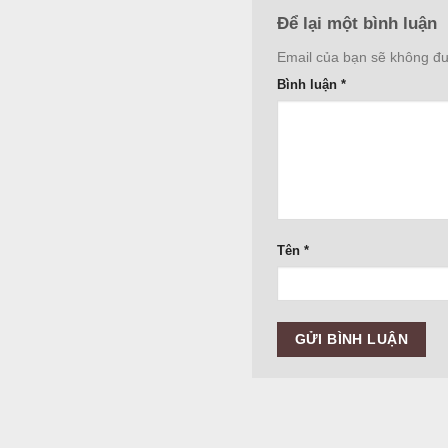
Để lại một bình luận
Email của bạn sẽ không đượ
Bình luận
*
Tên
*