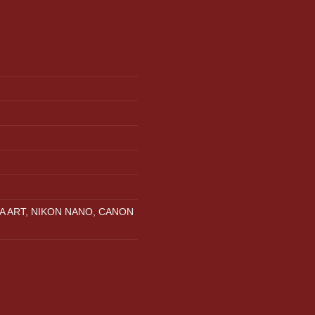
A ART, NIKON NANO, CANON