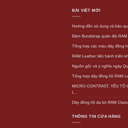
1.
BÀI VIẾT MỚI
Hướng dẫn sử dụng và bảo quả
Đệm Bundstrap quân đội RAM
Tổng hợp các màu dây đồng h
RAM Leather tiến hành triển 
Nguồn gốc và ý nghĩa ngày Quố
Tổng hợp dây đồng hồ RAM L
MICRO-CONTRAST, YẾU TỐ Q
L…
Dây đồng hồ da bò RAM Class
THÔNG TIN CỬA HÀNG