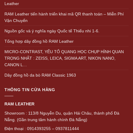
Leather
RAM Leather tiến hành triển khai mã QR thanh toán – Miễn Phí
Vận Chuyển
Nguồn gốc và ý nghĩa ngày Quốc tế Thiếu nhi 1-6.
Tổng hợp dây đồng hồ RAM Leather
MICRO-CONTRAST, YẾU TỐ QUANG HỌC CHỤP HÌNH QUAN
TRỌNG NHẤT : ZEISS, LEICA, SIGMA ART, NIKON NANO,
CANON L…
Dây đồng hồ da bò RAM Classic 1963
THÔNG TIN CỬA HÀNG
RAM LEATHER
Showroom : 113/8 Nguyễn Du, quận Hải Châu, thành phố Đà
Nẵng. (Gần trung tâm hành chính Đà Nẵng)
Điện thoại : 0914393255 – 0937811444