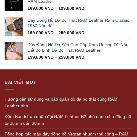
RAM Leather
169.000
VND
–
199.000
VND
Dây Đồng Hồ Da Bò Thật RAM Leather Ram Classic
1950 Nâu đất
199.000
VND
–
259.000
VND
Dây Đồng Hồ Da Sáp Cao Cấp Ram Racing D1 Nâu
Đất Bộ Binh Da Bò Thật RAM Leather
199.000
VND
–
259.000
VND
BÀI VIẾT MỚI
Hướng dẫn sử dụng và bảo quản đồ da bò thật cùng RAM
Leather nha !
Đệm Bundstrap quân đội RAM Leather B2 nhỏ dành cho đồng hồ
từ 25mm đến 38mm
Tổng hợp các màu dây đồng hồ Vegtan nhuộm thủ công – RAM