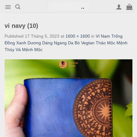
Skip
to
content
vi navy (10)
Published
17 Tháng 5, 2023
at
1600 × 1600
in
Ví Nam Trống
Đồng Xanh Dương Dáng Ngang Da Bò Vegtan Thảo Mộc Mệnh
Thủy Và Mệnh Mộc