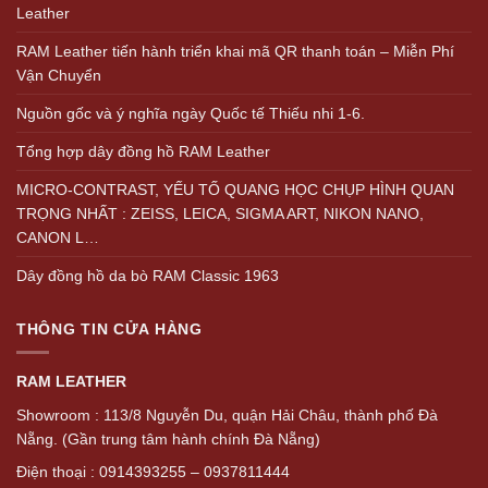
Leather
RAM Leather tiến hành triển khai mã QR thanh toán – Miễn Phí
Vận Chuyển
Nguồn gốc và ý nghĩa ngày Quốc tế Thiếu nhi 1-6.
Tổng hợp dây đồng hồ RAM Leather
MICRO-CONTRAST, YẾU TỐ QUANG HỌC CHỤP HÌNH QUAN
TRỌNG NHẤT : ZEISS, LEICA, SIGMA ART, NIKON NANO,
CANON L…
Dây đồng hồ da bò RAM Classic 1963
THÔNG TIN CỬA HÀNG
RAM LEATHER
Showroom : 113/8 Nguyễn Du, quận Hải Châu, thành phố Đà
Nẵng. (Gần trung tâm hành chính Đà Nẵng)
Điện thoại : 0914393255 – 0937811444