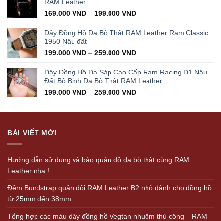
RAM Leather
169.000
VND
–
199.000
VND
Dây Đồng Hồ Da Bò Thật RAM Leather Ram Classic
1950 Nâu đất
199.000
VND
–
259.000
VND
Dây Đồng Hồ Da Sáp Cao Cấp Ram Racing D1 Nâu
Đất Bộ Binh Da Bò Thật RAM Leather
199.000
VND
–
259.000
VND
BÀI VIẾT MỚI
Hướng dẫn sử dụng và bảo quản đồ da bò thật cùng RAM
Leather nha !
Đệm Bundstrap quân đội RAM Leather B2 nhỏ dành cho đồng hồ
từ 25mm đến 38mm
Tổng hợp các màu dây đồng hồ Vegtan nhuộm thủ công – RAM