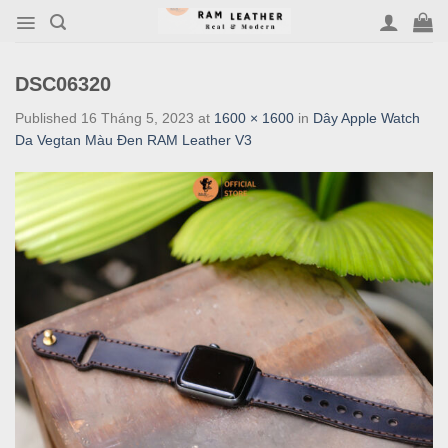
Skip
to
content
DSC06320
Published
16 Tháng 5, 2023
at
1600 × 1600
in
Dây Apple Watch
Da Vegtan Màu Đen RAM Leather V3