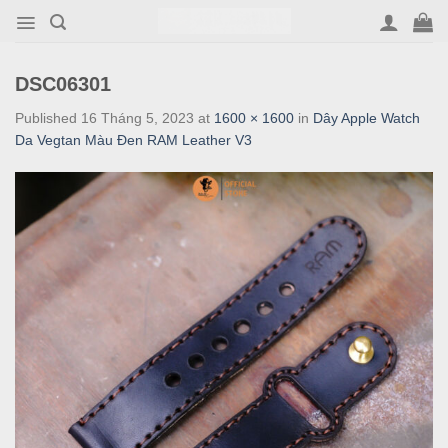
Skip
to
content
DSC06301
Published
16 Tháng 5, 2023
at
1600 × 1600
in
Dây Apple Watch
Da Vegtan Màu Đen RAM Leather V3