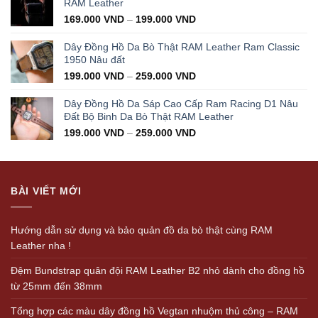
RAM Leather
169.000
VND
–
199.000
VND
Dây Đồng Hồ Da Bò Thật RAM Leather Ram Classic
1950 Nâu đất
199.000
VND
–
259.000
VND
Dây Đồng Hồ Da Sáp Cao Cấp Ram Racing D1 Nâu
Đất Bộ Binh Da Bò Thật RAM Leather
199.000
VND
–
259.000
VND
BÀI VIẾT MỚI
Hướng dẫn sử dụng và bảo quản đồ da bò thật cùng RAM
Leather nha !
Đệm Bundstrap quân đội RAM Leather B2 nhỏ dành cho đồng hồ
từ 25mm đến 38mm
Tổng hợp các màu dây đồng hồ Vegtan nhuộm thủ công – RAM