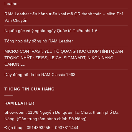
Leather
RAM Leather tiến hành triển khai mã QR thanh toán – Miễn Phí
Vận Chuyển
Nguồn gốc và ý nghĩa ngày Quốc tế Thiếu nhi 1-6.
Tổng hợp dây đồng hồ RAM Leather
MICRO-CONTRAST, YẾU TỐ QUANG HỌC CHỤP HÌNH QUAN
TRỌNG NHẤT : ZEISS, LEICA, SIGMA ART, NIKON NANO,
CANON L…
Dây đồng hồ da bò RAM Classic 1963
THÔNG TIN CỬA HÀNG
RAM LEATHER
Showroom : 113/8 Nguyễn Du, quận Hải Châu, thành phố Đà
Nẵng. (Gần trung tâm hành chính Đà Nẵng)
Điện thoại : 0914393255 – 0937811444