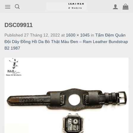
Skip
to
content
DSC09911
Published
27 Tháng 12, 2022
at
1600 × 1045
in
Tấm Đệm Quân
Đội Dây Đồng Hồ Da Bò Thật Màu Đen – Ram Leather Bundstrap
B2 1987