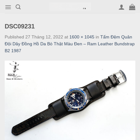
Skip
to
content
DSC09231
Published
27 Tháng 12, 2022
at
1600 × 1045
in
Tấm Đệm Quân
Đội Dây Đồng Hồ Da Bò Thật Màu Đen – Ram Leather Bundstrap
B2 1987