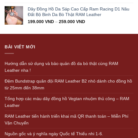
Dây Đồng Hồ Da Sáp Cao Cấp Ram Racing D1 Nâu
Đất Bộ Binh Da Bò Thật RAM Leather
199.000
VND
–
259.000
VND
BÀI VIẾT MỚI
Hướng dẫn sử dụng và bảo quản đồ da bò thật cùng RAM
Leather nha !
Đệm Bundstrap quân đội RAM Leather B2 nhỏ dành cho đồng hồ
từ 25mm đến 38mm
Tổng hợp các màu dây đồng hồ Vegtan nhuộm thủ công – RAM
Leather
RAM Leather tiến hành triển khai mã QR thanh toán – Miễn Phí
Vận Chuyển
Nguồn gốc và ý nghĩa ngày Quốc tế Thiếu nhi 1-6.