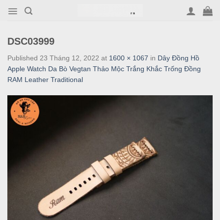
Skip
to
content
DSC03999
Published
23 Tháng 12, 2022
at
1600 × 1067
in
Dây Đồng Hồ
Apple Watch Da Bò Vegtan Thảo Mộc Trắng Khắc Trống Đồng
RAM Leather Traditional