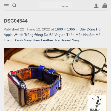
Skip
to
content
DSC04544
Published
22 Tháng 12, 2022
at
1600 × 1066
in
Dây Đồng Hồ
Apple Watch Trống Đồng Da Bò Vegtan Thảo Mộc Nhuộm Màu
Loang Xanh Navy Ram Leather Traditional Navy