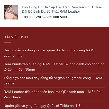
Dây Đồng Hồ Da Sáp Cao Cấp Ram Racing D1 Nâu
Đất Bộ Binh Da Bò Thật RAM Leather
199.000
VND
–
259.000
VND
BÀI VIẾT MỚI
Hướng dẫn sử dụng và bảo quản đồ da bò thật cùng RAM
Leather nha !
Đệm Bundstrap quân đội RAM Leather B2 nhỏ dành cho đồng hồ
từ 25mm đến 38mm
Tổng hợp các màu dây đồng hồ Vegtan nhuộm thủ công – RAM
Leather
RAM Leather tiến hành triển khai mã QR thanh toán – Miễn Phí
Vận Chuyển
Nguồn gốc và ý nghĩa ngày Quốc tế Thiếu nhi 1-6.