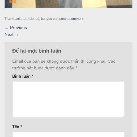
Trackbacks are closed, but you can
post a comment
.
←
Previous
Next
→
Để lại một bình luận
Email của bạn sẽ không được hiển thị công khai.
Các
trường bắt buộc được đánh dấu
*
Bình luận
*
Tên
*