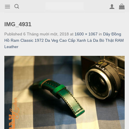
Skip
to
content
IMG_4931
Published
6 Tháng mười một, 2018
at
1600 × 1067
in
Dây Đồng
Hồ Ram Classic 1972 Da Veg Cao Cấp Xanh Lá Da Bò Thật RAM
Leather