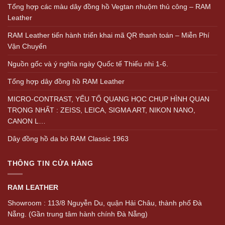
Tổng hợp các màu dây đồng hồ Vegtan nhuộm thủ công – RAM
Leather
RAM Leather tiến hành triển khai mã QR thanh toán – Miễn Phí
Vận Chuyển
Nguồn gốc và ý nghĩa ngày Quốc tế Thiếu nhi 1-6.
Tổng hợp dây đồng hồ RAM Leather
MICRO-CONTRAST, YẾU TỐ QUANG HỌC CHỤP HÌNH QUAN
TRỌNG NHẤT : ZEISS, LEICA, SIGMA ART, NIKON NANO,
CANON L…
Dây đồng hồ da bò RAM Classic 1963
THÔNG TIN CỬA HÀNG
RAM LEATHER
Showroom : 113/8 Nguyễn Du, quận Hải Châu, thành phố Đà
Nẵng. (Gần trung tâm hành chính Đà Nẵng)