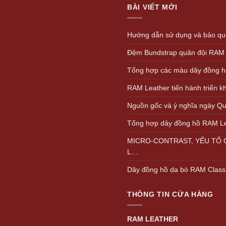
BÀI VIẾT MỚI
Hướng dẫn sử dụng và bảo quả
Đệm Bundstrap quân đội RAM
Tổng hợp các màu dây đồng h
RAM Leather tiến hành triển 
Nguồn gốc và ý nghĩa ngày Quố
Tổng hợp dây đồng hồ RAM L
MICRO-CONTRAST, YẾU TỐ Q
L…
Dây đồng hồ da bò RAM Class
THÔNG TIN CỬA HÀNG
RAM LEATHER