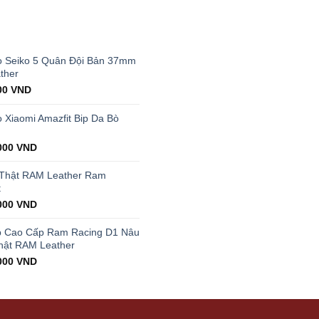
T
 Seiko 5 Quân Đội Bản 37mm
ther
al
Current
00
VND
price
is:
Xiaomi Amazfit Bip Da Bò
00 VND.
199.000 VND.
000
VND
 Thật RAM Leather Ram
t
000
VND
p Cao Cấp Ram Racing D1 Nâu
hật RAM Leather
000
VND