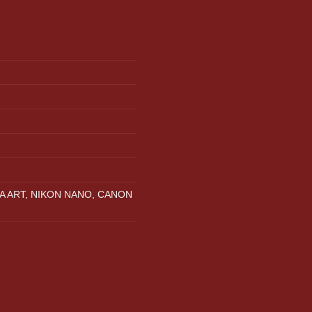
A ART, NIKON NANO, CANON