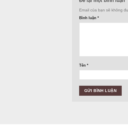
Để lại một bình luận
Email của bạn sẽ không đượ
Bình luận
*
Tên
*