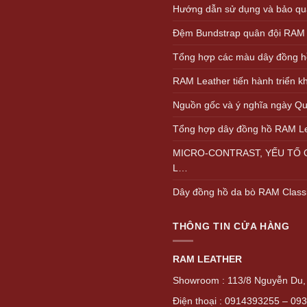
Hướng dẫn sử dụng và bảo quả
Đệm Bundstrap quân đội RAM
Tổng hợp các màu dây đồng h
RAM Leather tiến hành triển 
Nguồn gốc và ý nghĩa ngày Quố
Tổng hợp dây đồng hồ RAM L
MICRO-CONTRAST, YẾU TỐ Q
L…
Dây đồng hồ da bò RAM Class
THÔNG TIN CỬA HÀNG
RAM LEATHER
Showroom : 113/8 Nguyễn Du, 
Điện thoại : 0914393255 – 09