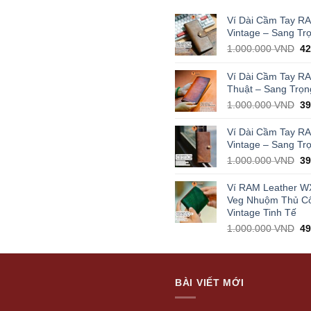
Ví Dài Cầm Tay R
Vintage – Sang Tr
Or
1.000.000
VND
4
pr
wa
Ví Dài Cầm Tay R
1.
Thuật – Sang Trọn
Or
1.000.000
VND
3
pr
wa
Ví Dài Cầm Tay R
1.
Vintage – Sang Tr
Or
1.000.000
VND
3
pr
wa
Ví RAM Leather W
1.
Veg Nhuộm Thủ C
Vintage Tinh Tế
Or
1.000.000
VND
4
pr
wa
1.
BÀI VIẾT MỚI