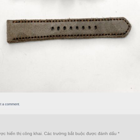
t a comment
.
c hiển thị công khai.
Các trường bắt buộc được đánh dấu
*