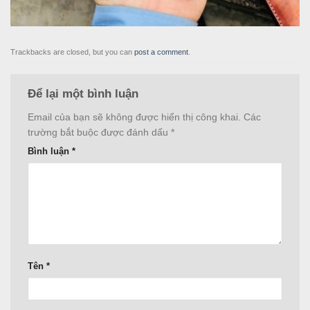
Trackbacks are closed, but you can
post a comment
.
Để lại một bình luận
Email của bạn sẽ không được hiển thị công khai.
Các
trường bắt buộc được đánh dấu
*
Bình luận
*
Tên
*