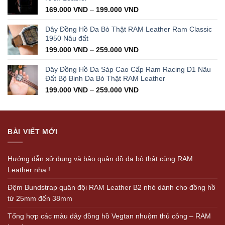
169.000
VND
–
199.000
VND
Dây Đồng Hồ Da Bò Thật RAM Leather Ram Classic
1950 Nâu đất
199.000
VND
–
259.000
VND
Dây Đồng Hồ Da Sáp Cao Cấp Ram Racing D1 Nâu
Đất Bộ Binh Da Bò Thật RAM Leather
199.000
VND
–
259.000
VND
BÀI VIẾT MỚI
Hướng dẫn sử dụng và bảo quản đồ da bò thật cùng RAM
Leather nha !
Đệm Bundstrap quân đội RAM Leather B2 nhỏ dành cho đồng hồ
từ 25mm đến 38mm
Tổng hợp các màu dây đồng hồ Vegtan nhuộm thủ công – RAM