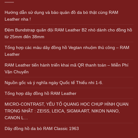
Hướng dẫn sử dụng và bảo quản đồ da bò thật cùng RAM
Leather nha !
Đệm Bundstrap quân đội RAM Leather B2 nhỏ dành cho đồng hồ
từ 25mm đến 38mm
Tổng hợp các màu dây đồng hồ Vegtan nhuộm thủ công – RAM
Leather
RAM Leather tiến hành triển khai mã QR thanh toán – Miễn Phí
Vận Chuyển
Nguồn gốc và ý nghĩa ngày Quốc tế Thiếu nhi 1-6.
Tổng hợp dây đồng hồ RAM Leather
MICRO-CONTRAST, YẾU TỐ QUANG HỌC CHỤP HÌNH QUAN
TRỌNG NHẤT : ZEISS, LEICA, SIGMA ART, NIKON NANO,
CANON L…
Dây đồng hồ da bò RAM Classic 1963